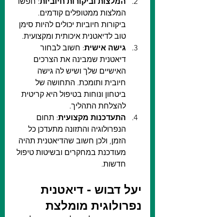
המלצות וביקורות חיוביות
: חפשו 
המלצות ממטופלים קודמים. 
ביקורות חיוביות יכולים להיות סימן 
טוב לדיאטנית איכותית ומקצועית.
גישה אישית
: חשוב לבחור 
דיאטנית שמבינה את הצרכים 
האישיים שלך ושיש לה גישה 
חיובית ותומכת. התחושה של 
ביטחון ונוחות בטיפול היא קריטית 
להצלחת התהליך.
התעדכנות מקצועית
: תחום 
הנפרולוגיה והתזונה מתעדכן כל 
הזמן, ולכן חשוב שהדיאטנית תהיה 
מעודכנת במחקרים ובשיטות טיפול 
חדשות.
יעל דבוש - דיאטנית 
נפרולוגית מומלצת