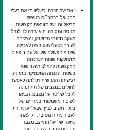
"
את יעל הכרתי כשליוויתי את בעלי, 
המטופל ברמב״ם בטיפולי 
הדיאליזה. יעל תזונאית מקצועית, 
מנוסה ומסורה. היא עזרה לנו לנהל 
מעקב תזונתי מדוקדק, והצליחה 
לעורר בבעלי מוטיבציה לאכילה. 
שיתוף הפעולה של יעל עם רופאים 
ממחלקות שונות הערכתם 
המקצועית להמלצותיה ויישומן 
בשטח, הבנתה המעמיקה בתזונה, 
רגישותה האנושית ויכולתה לאפשר 
לחולים במצבים של תת תזונה 
לקבל שליטה על מצבם, הביאו 
לשיפור משמעותי במדדים של 
בעלי. חשוב לציין שבעלי עתיד היה 
לעבור ניתוח מסובך. רק לאחר 
סיועה של יעל התייצב מצבו 
והניתוח עבר בהצלחה. כעת, 