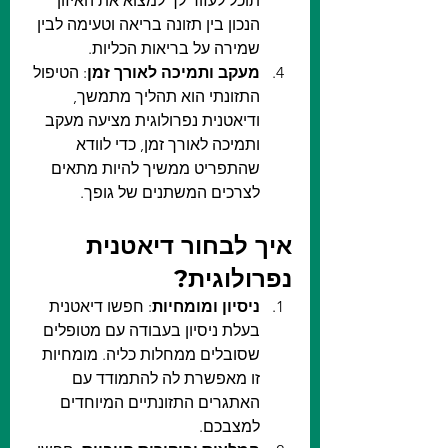
תוכל לעזור לך למצוא את האיזון 
הנכון בין תזונה בריאה וטעימה לבין 
שמירה על בריאות הכליות.
מעקב ותמיכה לאורך זמן
: הטיפול 
התזונתי הוא תהליך מתמשך, 
ודיאטנית נפרולוגית מציעה מעקב 
ותמיכה לאורך זמן, כדי לוודא 
שהתפריט ממשיך להיות מתאים 
לצרכים המשתנים של גופך.
איך לבחור דיאטנית 
נפרולוגית?
ניסיון ומומחיות
: חפשו דיאטנית 
בעלת ניסיון בעבודה עם מטופלים 
שסובלים ממחלות כליה. מומחיות 
זו מאפשרת לה להתמודד עם 
האתגרים התזונתיים המיוחדים 
למצבכם.