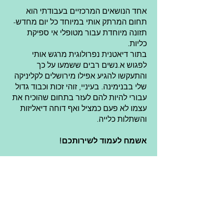
אחד הנושאים המרכזיים בעבודתי הוא
תחום המרתק אותי במיוחד כל יום מחדש-
תזונה מיוחדת עבור מטופלי אי ספיקת
כליות.
בתור דיאטנית נפרולוגית מרגש אותי
לפגוש א.נשים רבים ששמעו על כך
והתעקשו להגיע אפילו מירושלים לקליניקה
שלי בבנימינה. בעיניי, זוהי זכות וכבוד גדול
עבורי להיות להם לעזר בתחום שהוכיח את
עצמו לא פעם כמציל ואף דוחה דיאליזות
והשתלות כלייה.
אשמח לעמוד לשירותכם!