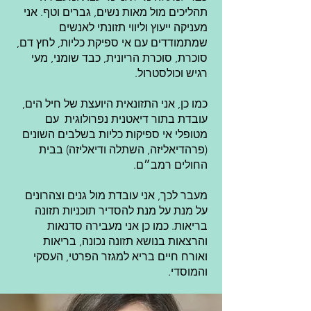
תהליכים מול מאות נשים, גברים וטף. אני
מעניקה ייעוץ וליווי תזונתי לאנשים
שמתמודדים עם אי ספיקת כליות, לחץ דם,
סוכרת, סוכרת הריונית, כבד שומני, מעי
רגיש וכולסטרול.
כמו כן, אני התזונאית היועצת של חיל הים,
עובדת בתור דיאטנית נפרולוגית עם
מטופלי אי ספיקות כליות בשלבים השונים
(פרהדיאליזה, השתלה ודיאליזה) בבית
החולים רמב״ם.
מעבר לכך, אני עובדת מול גנים וצהרונים
על מנת על מנת להסדיר תוכניות תזונה
בריאות. כמו כן אני מעבירה סדנאות
והרצאות בנושא תזונה נכונה, בריאות
ואורח חיים בריא למגזר הפרטי, העסקי
והמוסדי.