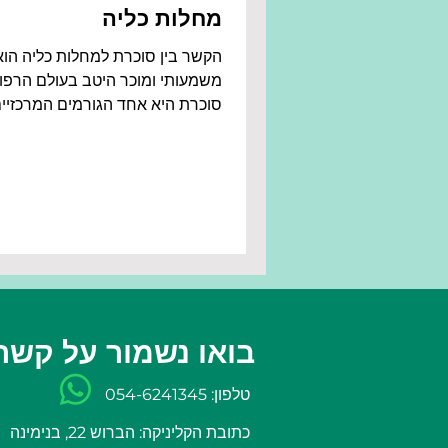
מחלות כליה
הקשר בין סוכרת למחלות כליה הוא
משמעותי ומוכר היטב בעולם הרפו
סוכרת היא אחד הגורמים המרכזיי
להתפתחות מחלות כליה כרוניות, 
רבים...
בואו נשמור על קשר
טלפון: 054-6241345
כתובת הקליניקה: הברוש 22, בנימינה