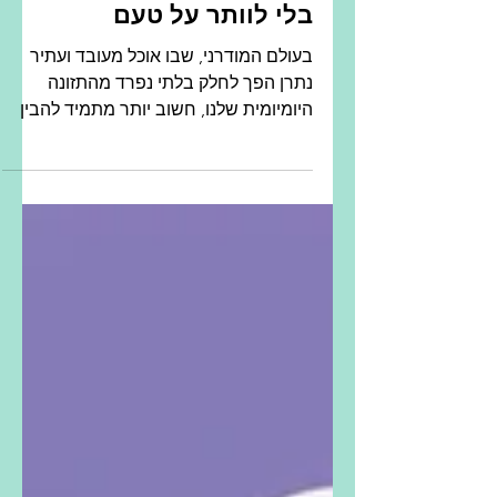
דיאטה דלת נתרן - איך
לשמור על בריאות הכליות
בלי לוותר על טעם
בעולם המודרני, שבו אוכל מעובד ועתיר
נתרן הפך לחלק בלתי נפרד מהתזונה
היומיומית שלנו, חשוב יותר מתמיד להבין
את חשיבותה של דיאטה דלת נתרן....